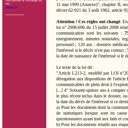
Pour joindre la concierge du
11 mai 1999 (Annexe)", chapitre II, sec
site :
cliquez ici
décret 62-921 du 3 août 1962, article 9]
-----------
Attention ! Ces règles ont changé
. En
loi n° 2008-696 du 15 juillet 2008 rela
communication sont les suivants :
7
enregistrement, minutes notariales, reg
personnel ; 120 ans : dossiers médicau
l'intéressé si le décès n'est pas connu) 
la date de naissance de l'intéressé si le 
Le texte de la loi dit :
"Article L213-2, modifié par LOI n°200
dérogation aux dispositions de l'article
communicables de plein droit à l'expirat
[...] 4° Soixante-quinze ans à compte
le plus récent inclus dans le dossier, o
la date du décès de l'intéressé si ce derni
a) Pour les documents dont la communica
de statistiques lorsque sont en cau
questionnaires ayant trait aux faits et c
b) Pour les documents relatifs aux enquêt