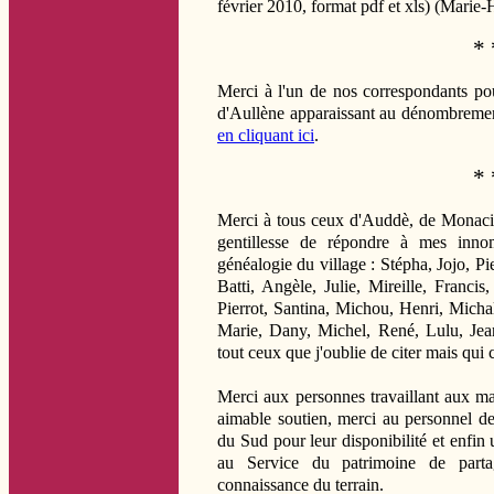
février 2010, format pdf et xls) (Marie-
* 
Merci à l'un de nos correspondants pou
d'Aullène apparaissant au dénombremen
en cliquant ici
.
* 
Merci à tous ceux d'Auddè, de Monacia
gentillesse de répondre à mes innomb
généalogie du village : Stépha, Jojo, Pi
Batti, Angèle, Julie, Mireille, Francis
Pierrot, Santina, Michou, Henri, Micha
Marie, Dany, Michel, René, Lulu, Jean
tout ceux que j'oublie de citer mais qui c
Merci aux personnes travaillant aux ma
aimable soutien, merci au personnel d
du Sud pour leur disponibilité et enfin
au Service du patrimoine de parta
connaissance du terrain.