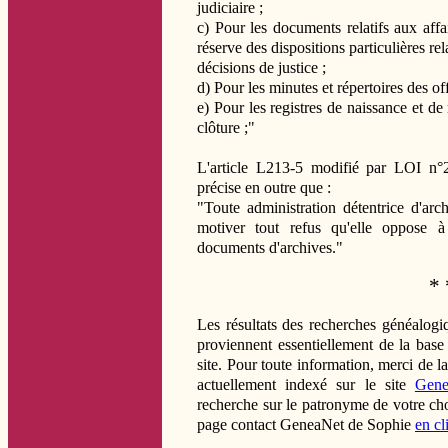
judiciaire ;
c) Pour les documents relatifs aux affai
réserve des dispositions particulières re
décisions de justice ;
d) Pour les minutes et répertoires des off
e) Pour les registres de naissance et de 
clôture ;"
L'article L213-5 modifié par LOI n°2
précise en outre que :
"Toute administration détentrice d'arc
motiver tout refus qu'elle oppose
documents d'archives."
* 
Les résultats des recherches généalog
proviennent essentiellement de la bas
site. Pour toute information, merci de l
actuellement indexé sur le site
Gene
recherche sur le patronyme de votre ch
page contact GeneaNet de Sophie
en cl