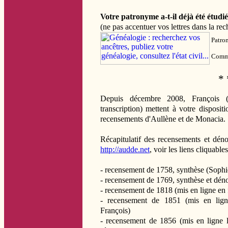
Votre patronyme a-t-il déjà été étudié
(ne pas accentuer vos lettres dans la re
Patro
Comm
* 
Depuis décembre 2008, François (
transcription) mettent à votre dispositio
recensements d'Aullène et de Monacia.
Récapitulatif des recensements et déno
http://audde.net
, voir les liens cliquabl
- recensement de 1758, synthèse (Sophi
- recensement de 1769, synthèse et dé
- recensement de 1818 (mis en ligne en
- recensement de 1851 (mis en lign
François)
- recensement de 1856 (mis en ligne 